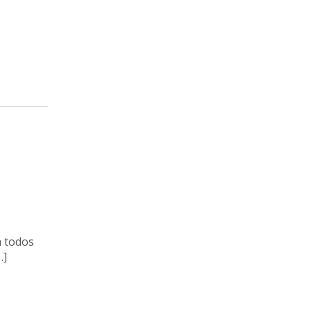
a todos
…]