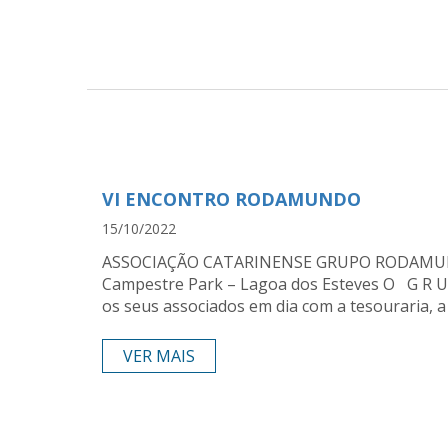
VI ENCONTRO RODAMUNDO
15/10/2022
ASSOCIAÇÃO CATARINENSE GRUPO RODAMUN
Campestre Park – Lagoa dos Esteves O G R U 
os seus associados em dia com a tesouraria, 
VER MAIS