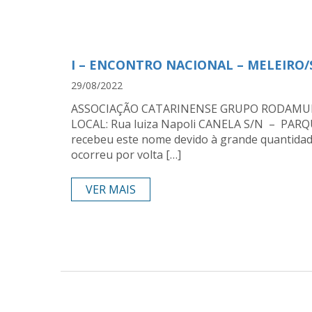
I – ENCONTRO NACIONAL – MELEIRO/SC
29/08/2022
ASSOCIAÇÃO CATARINENSE GRUPO RODAMUNDO
LOCAL: Rua luiza Napoli CANELA S/N – PARQUE
recebeu este nome devido à grande quantidad
ocorreu por volta […]
VER MAIS