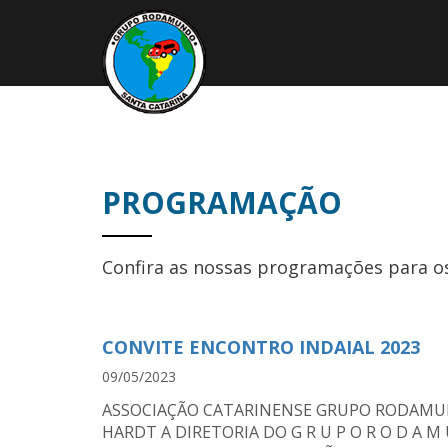
PROGRAMAÇÃO
Confira as nossas programações para o
CONVITE ENCONTRO INDAIAL 2023
09/05/2023
ASSOCIAÇÃO CATARINENSE GRUPO RODAMUN
HARDT A DIRETORIA DO G R U P O R O D A 