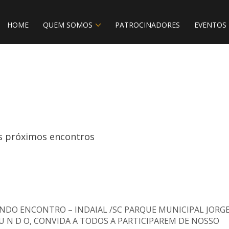
HOME
QUEM SOMOS
PATROCINADORES
EVENTOS
s próximos encontros
DO ENCONTRO – INDAIAL /SC PARQUE MUNICIPAL JORG
M U N D O, CONVIDA A TODOS A PARTICIPAREM DE NOSSO