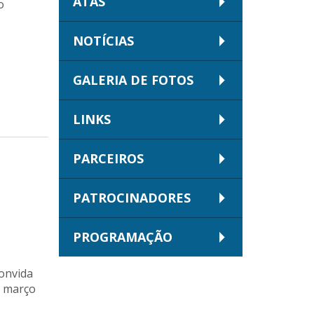
ATAS
o
NOTÍCIAS
GALERIA DE FOTOS
LINKS
PARCEIROS
PATROCINADORES
PROGRAMAÇÃO
convida
e março