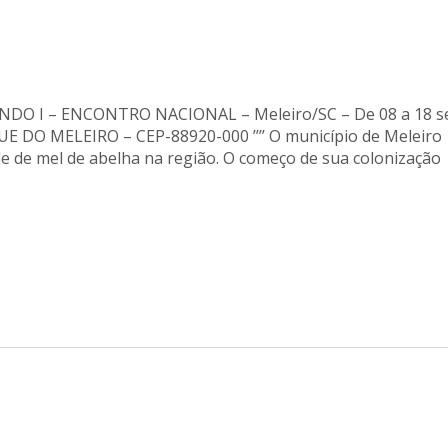
 I – ENCONTRO NACIONAL – Meleiro/SC – De 08 a 18 se
 DO MELEIRO – CEP-88920-000 ’’’’ O município de Meleiro
e de mel de abelha na região. O começo de sua colonização