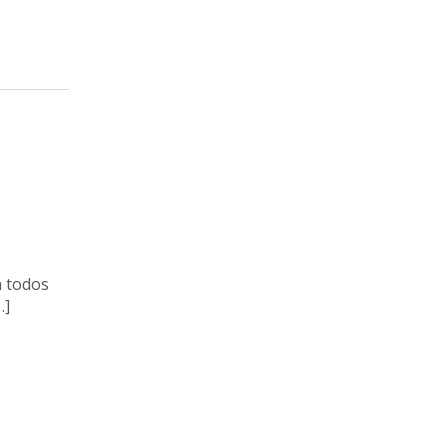
a todos
…]