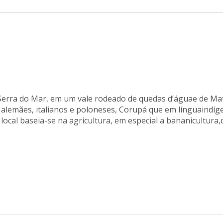
 Serra do Mar, em um vale rodeado de quedas d’águae de Ma
 alemães, italianos e poloneses, Corupá que em línguaindíg
 local baseia-se na agricultura, em especial a bananicultura,