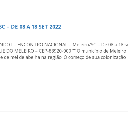
 – DE 08 A 18 SET 2022
 I – ENCONTRO NACIONAL – Meleiro/SC – De 08 a 18 se
 DO MELEIRO – CEP-88920-000 ’’’’ O município de Meleiro
e de mel de abelha na região. O começo de sua colonização