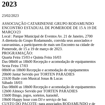
2023
23/02/2023
ASSOCIAÇÃO CATARINENSE GRUPO RODAMUNDO
ENCONTRO ESTADUAL DE POMERODE DE 15 A 19 DE
MARÇO/23
Local : Parque Municipal de Eventos Av. 21 de Janeiro, 2700
A diretoria do Grupo Rodamundo, convida seus associados e
caravanistas, a participarem de mais um Encontro na cidade de
Pomerode, de 15 a 19 de março de 2023.
PROGRAMAÇÃO:
Quarta Feira 15/03 e Quinta Feira 16/03
Das 08h00 as 18h00 Recepção e acomodação de equipamentos
Sexta Feira 17/03
08h00 as 18h00 Recepção e acomodação de equipamentos
20h00 Jantar Servido por TORTEN PARADIES
21h30 Baile com Musical Jonas & Lucas
Sábado 18/03
Das 08h00 as 18h00 Recepção e acomodação de equipamentos
12h00 Almoço Servido por TORTEN PARADIES
15h00 Bingo, jogos, sorteios, karaokê,
19h00 Happy hour com DJ e serviço de bar.
CUSTO DO PACOTE: para associados RODAMUNDO e de