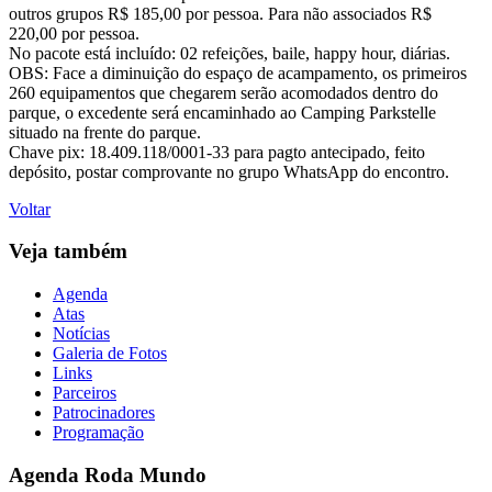
outros grupos R$ 185,00 por pessoa. Para não associados R$
220,00 por pessoa.
No pacote está incluído: 02 refeições, baile, happy hour, diárias.
OBS: Face a diminuição do espaço de acampamento, os primeiros
260 equipamentos que chegarem serão acomodados dentro do
parque, o excedente será encaminhado ao Camping Parkstelle
situado na frente do parque.
Chave pix: 18.409.118/0001-33 para pagto antecipado, feito
depósito, postar comprovante no grupo WhatsApp do encontro.
Voltar
Veja também
Agenda
Atas
Notícias
Galeria de Fotos
Links
Parceiros
Patrocinadores
Programação
Agenda
Roda Mundo