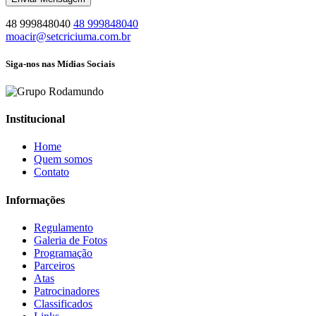
48 999848040
48 999848040
moacir@setcriciuma.com.br
Siga-nos nas
Mídias Sociais
Institucional
Home
Quem somos
Contato
Informações
Regulamento
Galeria de Fotos
Programação
Parceiros
Atas
Patrocinadores
Classificados