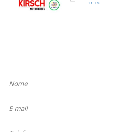
ENTRE EM CONTATO
Será um prazer atender você