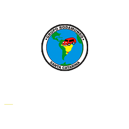
INSTITUCIONAL
HOME
QUEM SOMOS
CONTATO