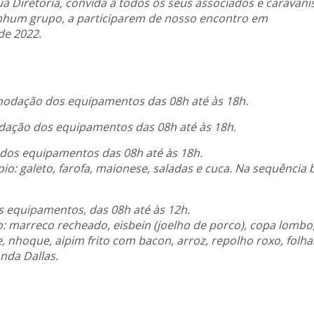
ua Diretoria, convida a todos os seus associados e caravani
enhum grupo, a participarem de nosso encontro em
de 2022.
modação dos equipamentos das 08h até às 18h.
dação dos equipamentos das 08h até às 18h.
 dos equipamentos das 08h até às 18h.
to, farofa, maionese, saladas e cuca. Na sequência b
 equipamentos, das 08h até às 12h.
eco recheado, eisbein (joelho de porco), copa lombo
, nhoque, aipim frito com bacon, arroz, repolho roxo, folha
nda Dallas.