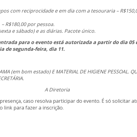
os com reciprocidade e em dia com a tesouraria – R$150,
– R$180,00 por pessoa.
sexta e sábado) e as diárias. Pacote único.
trada para o evento está autorizada a partir do dia 05 
a de segunda-feira, dia 11.
AMA (em bom estado) E MATERIAL DE HIGIENE PESSOAL. Q
CRETÁRIA.
toria
presença, caso resolva participar do evento. É só solicitar a
 link para fazer a inscrição.