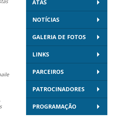
stas
ATAS
NOTÍCIAS
GALERIA DE FOTOS
LINKS
PARCEIROS
aile
PATROCINADORES
,
PROGRAMAÇÃO
s