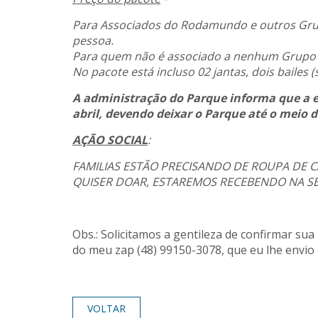
Para Associados do Rodamundo e outros Grup
pessoa.
Para quem não é associado a nenhum Grupo 
No pacote está incluso 02 jantas, dois bailes (
A administração do Parque informa que a en
abril, devendo deixar o Parque até o meio di
AÇÃO SOCIAL
:
FAMILIAS ESTÃO PRECISANDO DE ROUPA DE C
QUISER DOAR, ESTAREMOS RECEBENDO NA SE
A Dire
Obs.: Solicitamos a gentileza de confirmar sua 
do meu zap (48) 99150-3078, que eu lhe envio o
VOLTAR