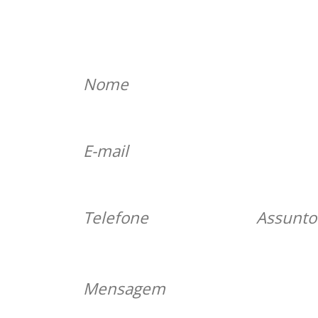
ENTRE EM CONTATO
Será u