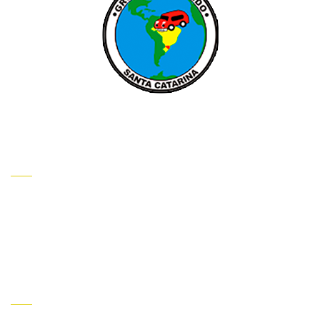
INSTITUCIONAL
HOME
QUEM SOMOS
CONTATO
INFORMAÇÕES