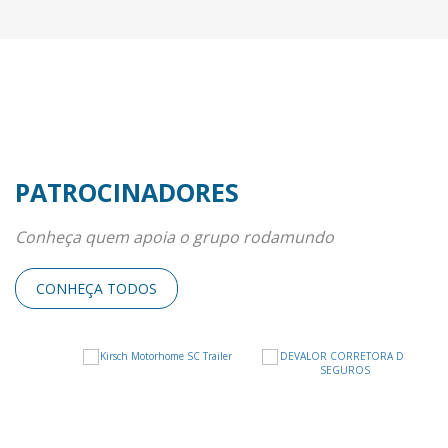
PATROCINADORES
Conheça quem apoia o grupo rodamundo
CONHEÇA TODOS