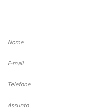
ENTRE EM CONTATO
Será um prazer atender você