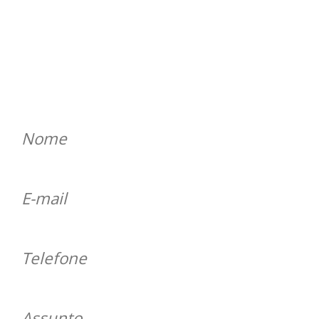
ENTRE EM CONTATO
Será um prazer atender você