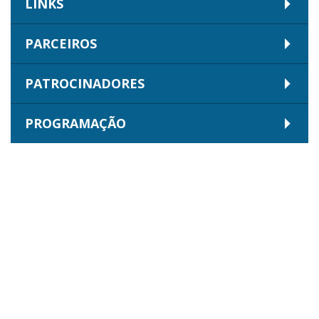
LINKS
PARCEIROS
PATROCINADORES
PROGRAMAÇÃO
AGENDA
RODA MUNDO