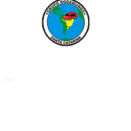
INSTITUCIONAL
HOME
QUEM SOMOS
CONTATO
INFORMAÇÕES