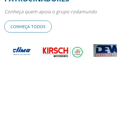
Conheça quem apoia o grupo rodamundo
CONHEÇA TODOS
ENTRE EM CONTATO
Será um prazer atender você