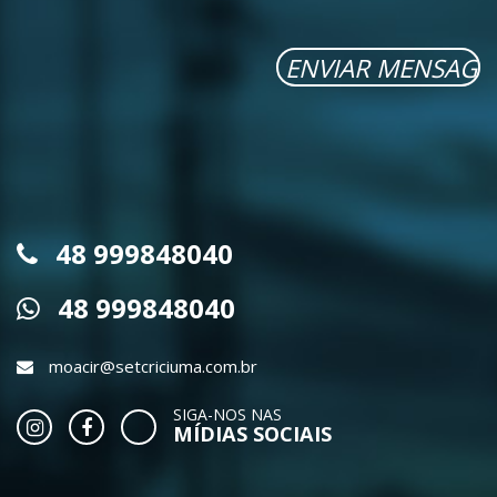
48 999848040
48 999848040
moacir@setcriciuma.com.br
SIGA-NOS NAS
MÍDIAS SOCIAIS