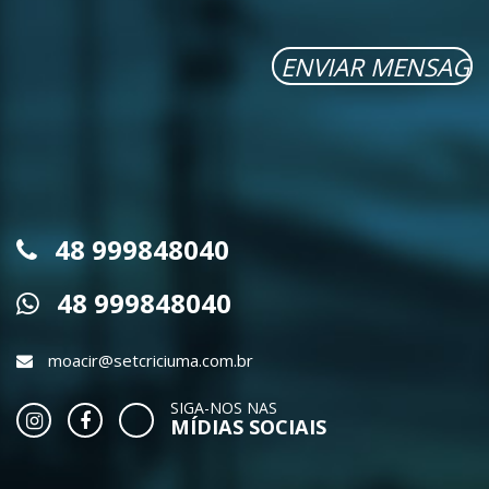
48 999848040
48 999848040
moacir@setcriciuma.com.br
SIGA-NOS NAS
MÍDIAS SOCIAIS