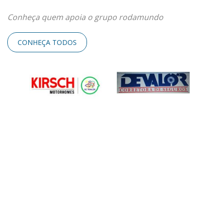
Conheça quem apoia o grupo rodamundo
CONHEÇA TODOS
ENTRE EM CONTATO
Será um prazer atender você