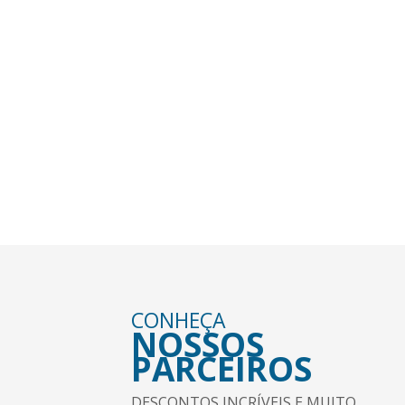
AGENDA
RODA MUNDO
VEJA NOSSA PROGRAMAÇÃO DE VIGENS E
ENCONTROS.
VER MAIS +
CONHEÇA
NOSSOS
PARCEIROS
DESCONTOS INCRÍVEIS E MUITO