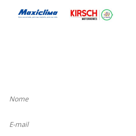
ENTRE EM CONTATO
Será um prazer atender você