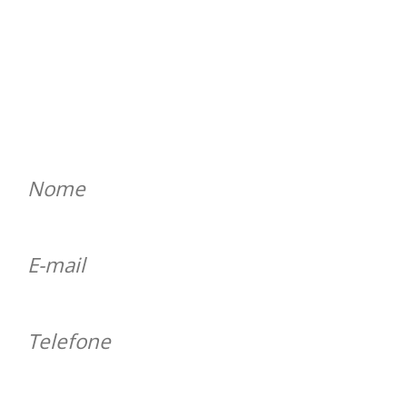
ENTRE EM CONTATO
Será um prazer atender você