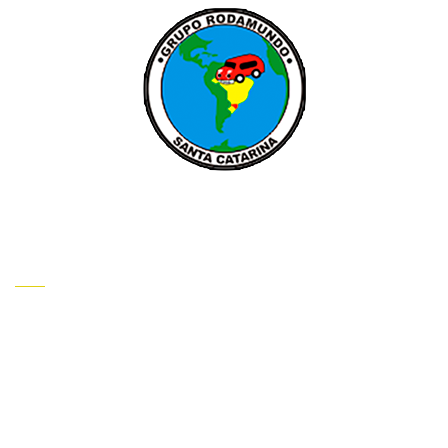
INSTITUCIONAL
HOME
QUEM SOMOS
CONTATO
INFORMAÇÕES