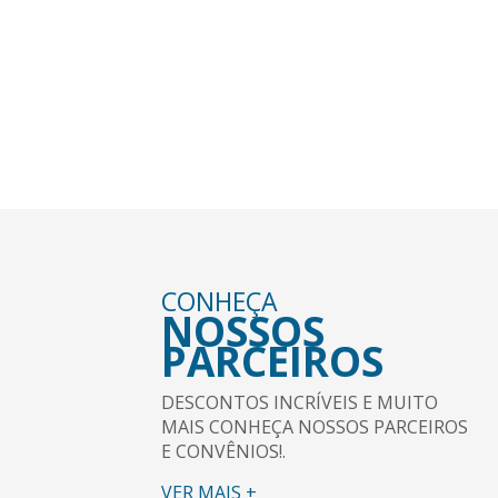
RODA MUNDO
VEJA NOSSA PROGRAMAÇÃO DE VIGENS E
ENCONTROS.
VER MAIS +
CONHEÇA
NOSSOS
PARCEIROS
DESCONTOS INCRÍVEIS E MUITO
MAIS CONHEÇA NOSSOS PARCEIROS
E CONVÊNIOS!.
VER MAIS +