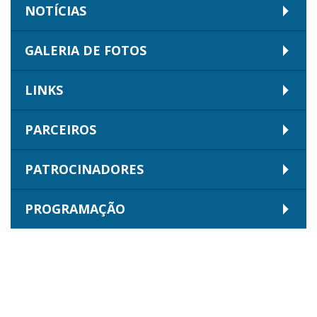
NOTÍCIAS
GALERIA DE FOTOS
LINKS
PARCEIROS
PATROCINADORES
PROGRAMAÇÃO