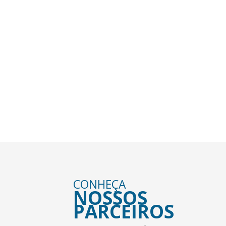
AGENDA
RODA MUNDO
VEJA NOSSA PROGRAMAÇÃO DE VIGENS E
ENCONTROS.
VER MAIS +
CONHEÇA
NOSSOS
PARCEIROS